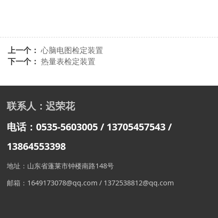
上一个：
心脑电图检定装置
下一个：
热量表检定装置
联系人：迟荣花
电话：0535-5603005 / 13705457543
/
13864553398
地址：山东省蓬莱市钟楼南路148号
邮箱：1649173078@qq.com / 1372538812@qq.com