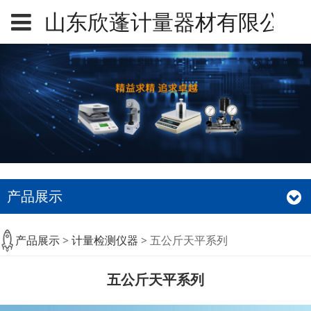
山东欣蓬计量器材有限公司
产品展示
五公斤天平系列
产品展示
>
计量检测仪器
>
五公斤天平系列
五公斤天平系列