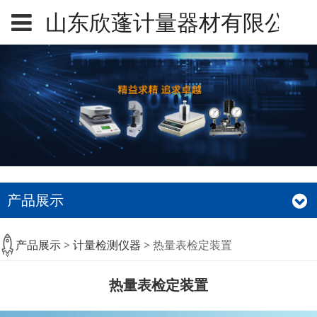
山东欣蓬计量器材有限公司
产品展示
热量表检定装置
产品展示
>
计量检测仪器
>
热量表检定装置
热量表检定装置