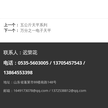
上一个：
五公斤天平系列
下一个：
万分之一电子天平
联系人：迟荣花
电话：0535-5603005 / 13705457543
/
13864553398
地址：山东省蓬莱市钟楼南路148号
邮箱：1649173078@qq.com / 1372538812@qq.com