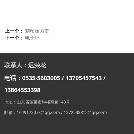
上一个：
精密压力表
下一个：
电子秤
联系人：迟荣花
电话：0535-5603005 / 13705457543
/
13864553398
地址：山东省蓬莱市钟楼南路148号
邮箱：1649173078@qq.com / 1372538812@qq.com