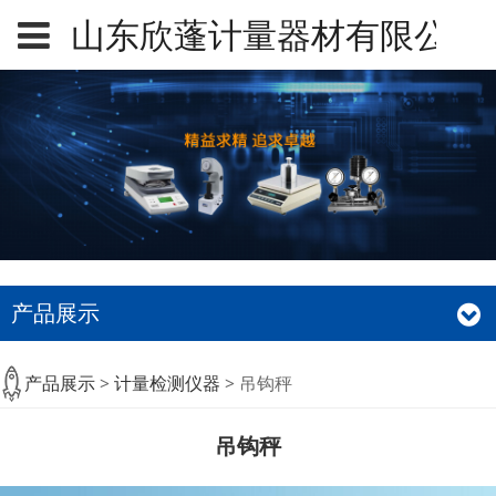
山东欣蓬计量器材有限公司
产品展示
吊钩秤
产品展示
>
计量检测仪器
>
吊钩秤
吊钩秤