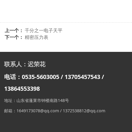
上一个：
千分之一电子天平
下一个：
精密压力表
联系人：迟荣花
电话：0535-5603005 / 13705457543
/
13864553398
地址：山东省蓬莱市钟楼南路148号
邮箱：1649173078@qq.com / 1372538812@qq.com