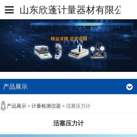
山东欣蓬计量器材有限公司
产品展示
活塞压力计
产品展示
>
计量检测仪器
>
活塞压力计
活塞压力计